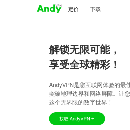
定价
下载
解锁无限可能，
享受全球精彩！
AndyVPN是您互联网体验的
突破地理边界和网络屏障。让
这个无界限的数字世界！
获取 AndyVPN